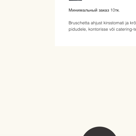
Минимальный заказ 10тк.
Bruschetta ahjust kirsstomati ja k
pidudele, kontorisse või catering-t