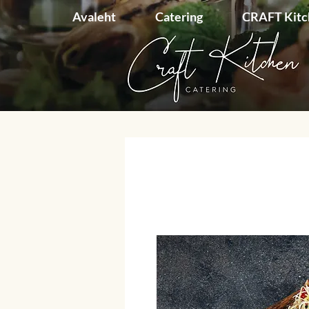
Avaleht
Catering
CRAFT Kit