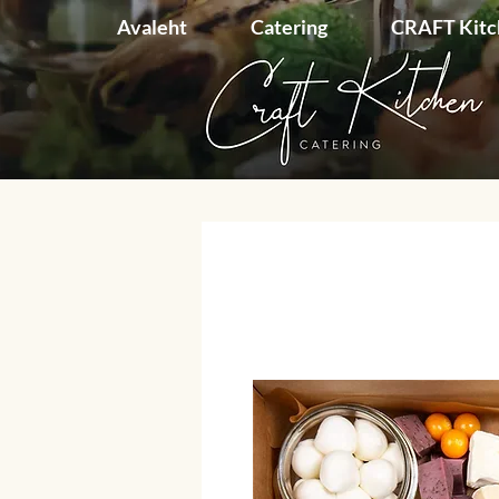
Avaleht
Catering
CRAFT Kit