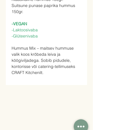
Suitsune punase paprika hummus
150gr.
-VEGAN
-Laktoosivaba
-Glüteenivaba
Hummus Mix – maitsev hummuse
valik koos krõbeda leiva ja
köögiviljadega. Sobib pidudele,
kontorisse või catering-tellimuseks
CRAFT Kitchenilt.