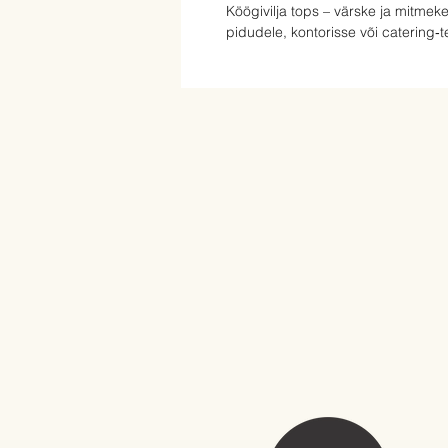
Köögivilja tops – värske ja mitmeke
pidudele, kontorisse või catering‑t