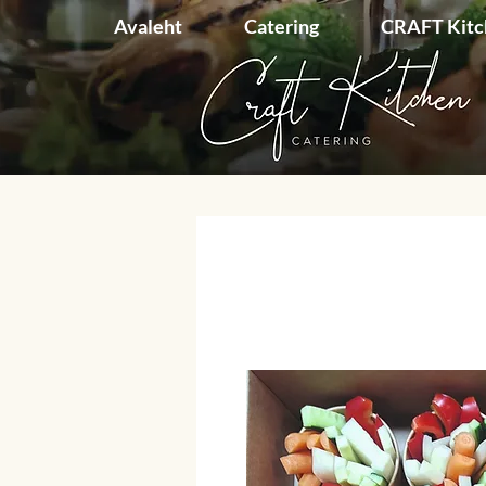
Avaleht
Catering
CRAFT Kit