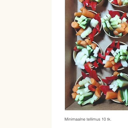
Minimaalne tellimus 10 tk.