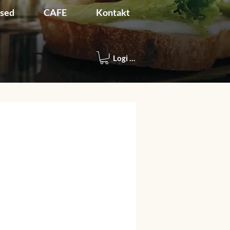
used
CAFE
Kontakt
Logi sisse