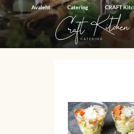
Avaleht
Catering
CRAFT Kit