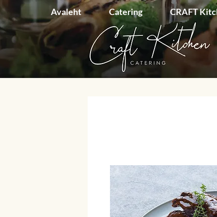
Avaleht
Catering
CRAFT Kit