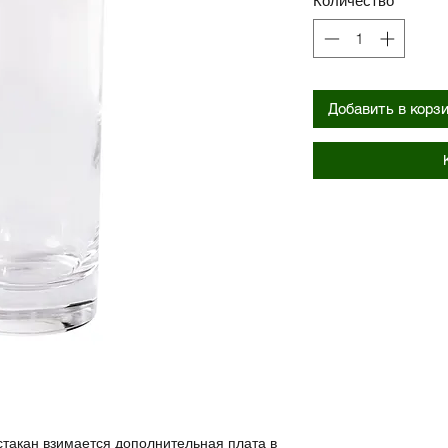
Количество
*
Добавить в корз
стакан взимается дополнительная плата в