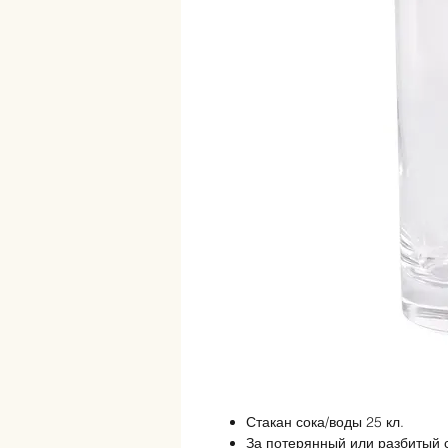
Стакан сока/воды 25 кл.
За потерянный или разбитый 