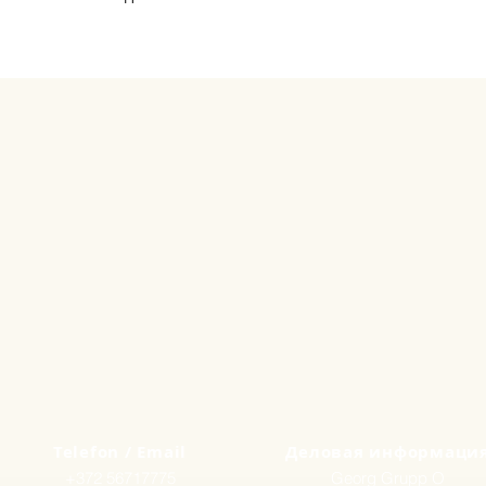
Telefon / Email
Деловая информаци
+372 56717775
Georg Grupp O