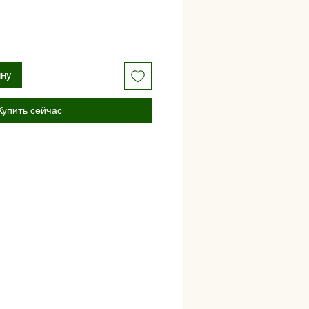
ину
Купить сейчас