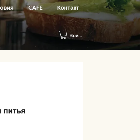
ловия
CAFE
Контакт
Войти
я питья