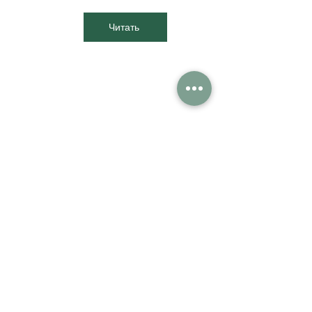
Читать
Пункт 6
Принципы использования
cookie
Читать