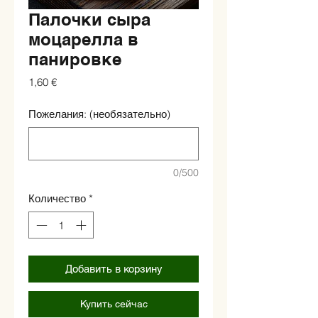
Палочки сыра
моцарелла в
панировке
Цена
1,60 €
Пожелания: (необязательно)
0/500
Количество
*
Добавить в корзину
Купить сейчас