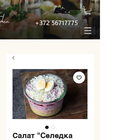
Салат "Cеледка