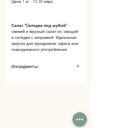
Цена 1 кг - 12,30 евро.
Салат "Cеледка под шубой"
–
свежий и вкусный салат из овощей
и селедки с заправкой. Идеальная
закуска для праздников, офиса или
повседневного употребления.
Ингредиенты:
Сельдь, свекла, морковь,
картофель, яйцо, лук, майонез.