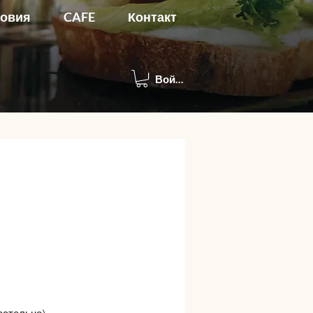
ловия
CAFE
Контакт
Войти