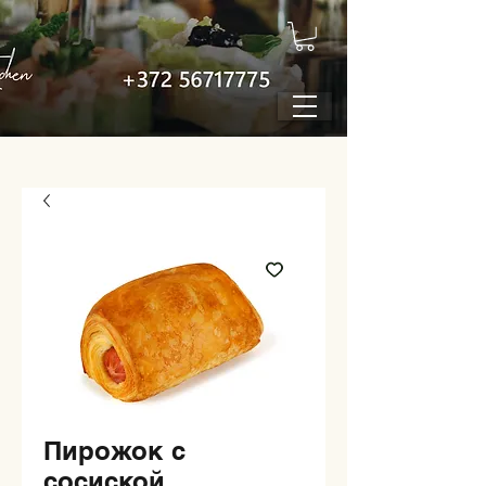
Пирожок с
сосиской