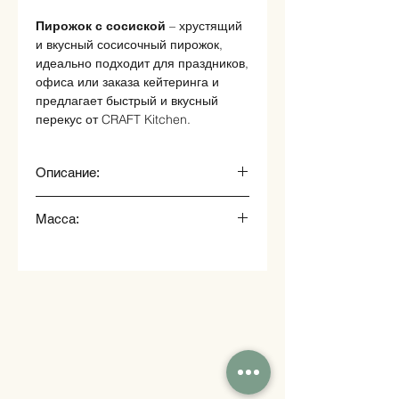
Пирожок с сосиской
– хрустящий
и вкусный сосисочный пирожок,
идеально подходит для праздников,
офиса или заказа кейтеринга и
предлагает быстрый и вкусный
перекус от CRAFT Kitchen.
Описание:
Тесто слоеное, сосиска, кунжут
Масса:
60 гр.